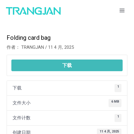
跳
Post
MAI
至
navigation
ME
内
容
Folding card bag
作者：
TRANGJAN
/
11 4 月, 2025
下载
1
下载
6 MB
文件大小
1
文件计数
11 4 月, 2025
创建日期