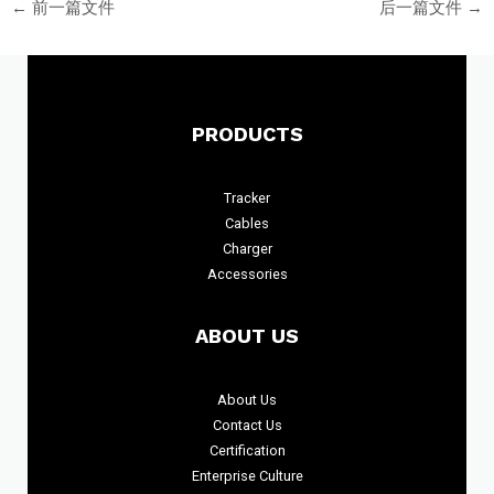
←
前一篇文件
后一篇文件
→
PRODUCTS
Tracker
Cables
Charger
Accessories
ABOUT US
About
Us
Contact Us
Certification
Enterprise Culture