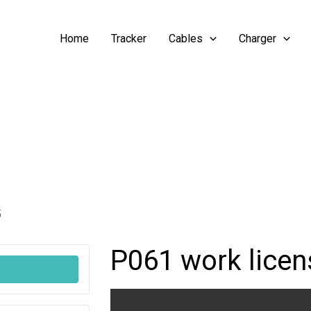
Home
Tracker
Cables
Charger
5
P061 work licen