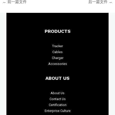
←
前一篇文件
后一篇文件
→
PRODUCTS
Tracker
Cables
Charger
Accessories
ABOUT US
About
Us
Contact Us
Certification
Enterprise Culture