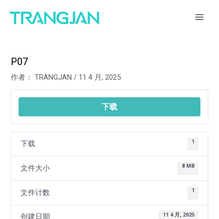
跳
Post
MAI
至
navigation
ME
内
容
P07
作者：
TRANGJAN
/
11 4 月, 2025
下载
1
下载
8 MB
文件大小
1
文件计数
11 4 月, 2025
创建日期