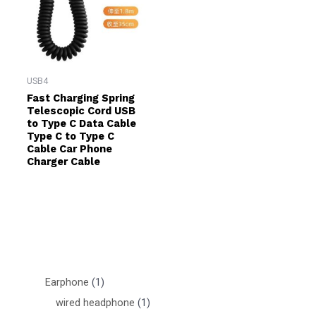
USB4
Fast Charging Spring
Telescopic Cord USB
to Type C Data Cable
Type C to Type C
Cable Car Phone
Charger Cable
Earphone
1
wired headphone
1