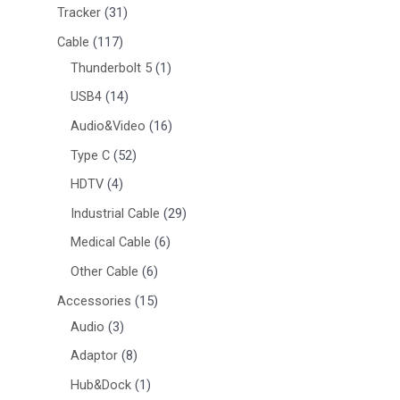
Tracker
31
Cable
117
Thunderbolt 5
1
USB4
14
Audio&Video
16
Type C
52
HDTV
4
Industrial Cable
29
Medical Cable
6
Other Cable
6
Accessories
15
Audio
3
Adaptor
8
Hub&Dock
1