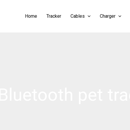
Home
Tracker
Cables
Charger
Bluetooth pet tra