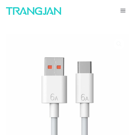
跳
1
4
3
3
1
5
1
5
8
1
6
1
1
1
1
6
2
1
1
2
1
1
3
MAI
至
1
个
个
1
4
1
个
2
个
个
个
5
个
1
4
个
0
个
6
9
个
7
个
ME
内
7
产
产
个
个
个
产
个
产
产
产
个
产
个
个
产
个
产
个
个
产
个
产
容
个
品
品
产
产
产
品
产
品
品
品
产
品
产
产
品
产
品
产
产
品
产
品
产
品
品
品
品
品
品
品
品
品
品
品
品