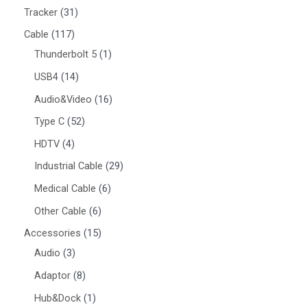
Tracker
31
Cable
117
Thunderbolt 5
1
USB4
14
Audio&Video
16
Type C
52
HDTV
4
Industrial Cable
29
Medical Cable
6
Other Cable
6
Accessories
15
Audio
3
Adaptor
8
Hub&Dock
1