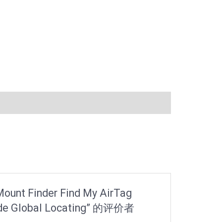
ount Finder Find My AirTag
dwide Global Locating” 的评价者