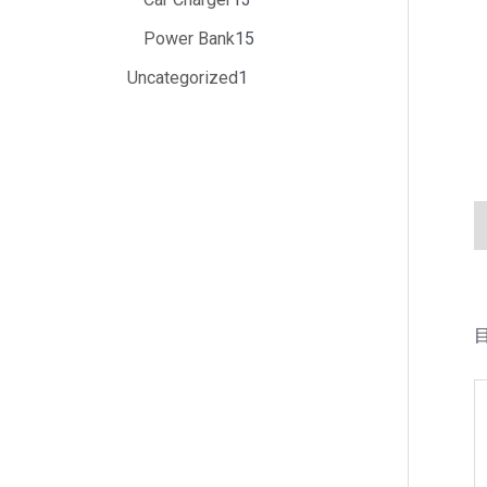
Power Bank
15
Uncategorized
1