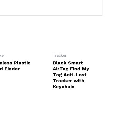
ker
Tracker
eless Plastic
Black Smart
d Finder
AirTag Find My
Tag Anti-Lost
Tracker with
Keychain