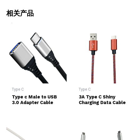
相关产品
Type C
Type C
Type c Male to USB
3A Type C Shiny
3.0 Adapter Cable
Charging Data Cable