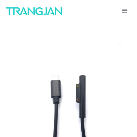
跳
1
4
3
3
1
5
1
5
8
1
6
1
1
1
1
6
2
1
1
2
1
1
3
MAI
至
1
个
个
1
4
1
个
2
个
个
个
5
个
1
4
个
0
个
6
9
个
7
个
ME
内
7
产
产
个
个
个
产
个
产
产
产
个
产
个
个
产
个
产
个
个
产
个
产
容
个
品
品
产
产
产
品
产
品
品
品
产
品
产
产
品
产
品
产
产
品
产
品
产
品
品
品
品
品
品
品
品
品
品
品
品