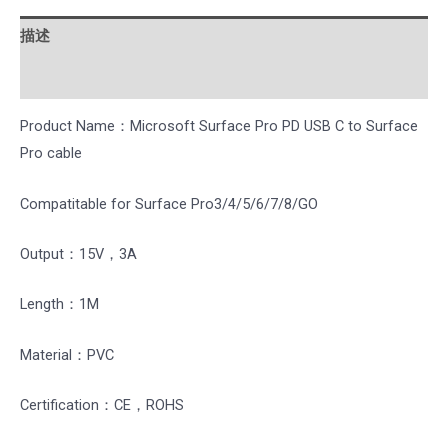
描述
用户评价 (0)
Product Name：Microsoft Surface Pro PD USB C to Surface
Pro cable
Compatitable for Surface Pro3/4/5/6/7/8/GO
Output：15V，3A
Length：1M
Material：PVC
Certification：CE，ROHS