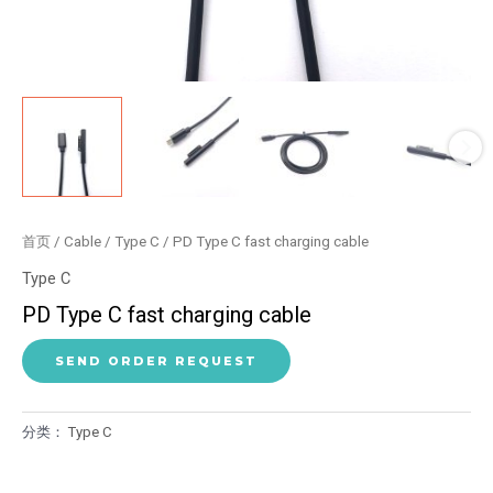
首页
/
Cable
/
Type C
/ PD Type C fast charging cable
Type C
PD Type C fast charging cable
SEND ORDER REQUEST
分类：
Type C