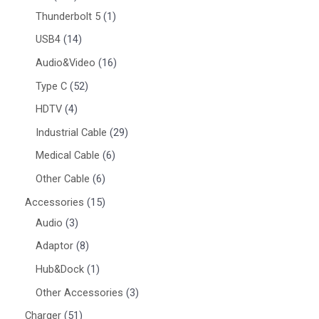
Thunderbolt 5
1
USB4
14
Audio&Video
16
Type C
52
HDTV
4
Industrial Cable
29
Medical Cable
6
Other Cable
6
Accessories
15
Audio
3
Adaptor
8
Hub&Dock
1
Other Accessories
3
Charger
51